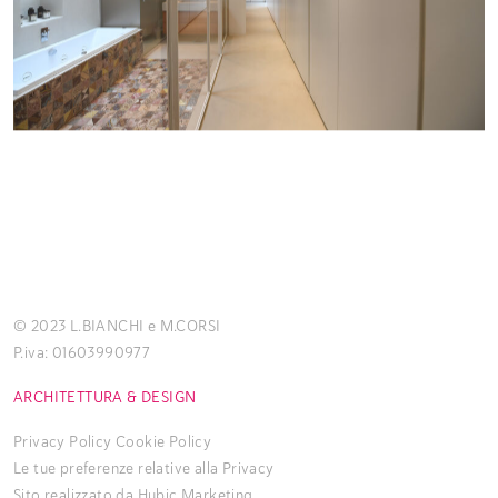
© 2023 L.BIANCHI e M.CORSI
P.iva: 01603990977
ARCHITETTURA & DESIGN
Privacy Policy
Cookie Policy
Le tue preferenze relative alla Privacy
Sito realizzato da
Hubic Marketing