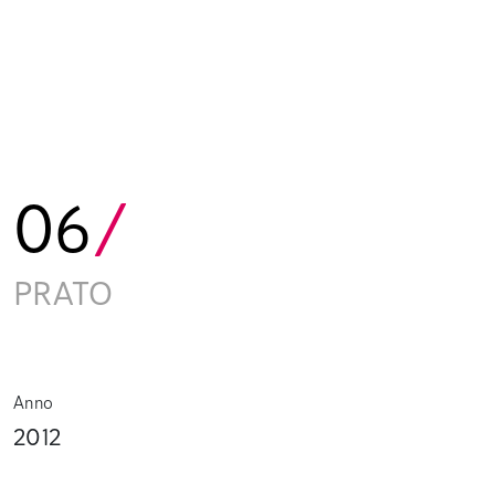
06
/
PRATO
Anno
2012