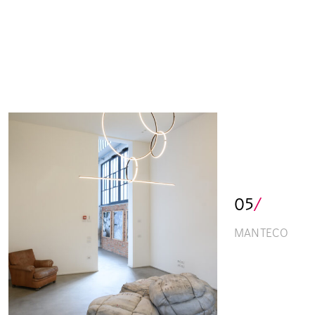
05
/
MANTECO